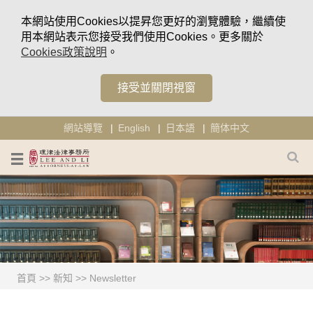
本網站使用Cookies以提昇您更好的瀏覽體驗，繼續使
用本網站表示您接受我們使用Cookies。更多關於
Cookies政策說明
。
接受並關閉視窗
網站導覽
English
日本語
簡体中文
首頁
>>
新知
>>
Newsletter