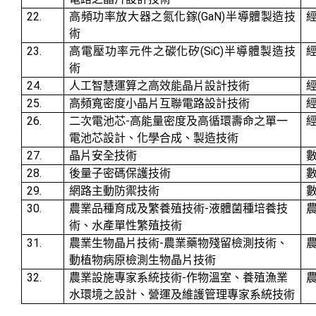
22.
(GaN)
高頻功率放大器之氮化鎵
半導體製造技
術
23.
(SiC)
高電壓功率元件之碳化矽
半導體製造技
術
24.
人工智慧運算之高效能晶片設計技術
25.
高頻寬密度小晶片互聯電路設計技術
26.
-
二次電池芯
高能量密度及高循環壽命之單一
電池芯設計、化學合成、製造技術
27.
晶片安全技術
28.
後量子密碼保護技術
29.
網路主動防禦技術
30.
-
農業品種育成及繁養殖技術
液體菌種培養技
術、水產單性繁殖技術
31.
-
農業生物晶片技術
農業藥物殘留檢測技術、
動植物病原檢測生物晶片技術
32.
-
農業設施專家系統技術
作物溫室、養殖漁業
水環境之設計、營運及維護管理專家系統技術