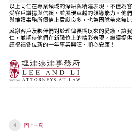
以上同仁在專業領域的深耕與精湛表現，不僅為
受客戶讚揚與信賴，並展現卓越的領導能力。他
與維護事務所價值上貢獻良多，也為團隊帶來無
感謝客戶及夥伴們對於理律長期以來的愛護，讓
仁，並期待他們在新職位上的精彩表現，繼續提
謹祝福各位新的一年事業興旺、順心安康！
回上一頁