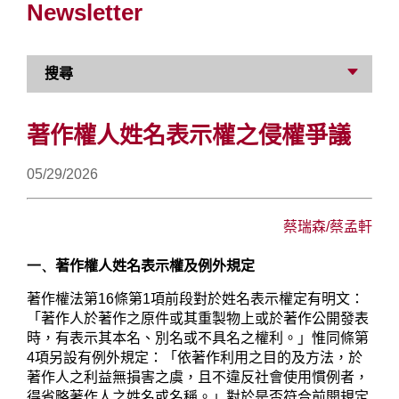
Newsletter
搜尋
著作權人姓名表示權之侵權爭議
05/29/2026
蔡瑞森
/蔡孟軒
一、
著作權人姓名表示權及例外規定
著作權法第
16
條第
1
項前段對於姓名表示權定有明文：
「著作人於著作之原件或其重製物上或於著作公開發表
時，有表示其本名、別名或不具名之權利。」惟同條第
4
項另設有例外規定：「依著作利用之目的及方法，於
著作人之利益無損害之虞，且不違反社會使用慣例者，
得省略著作人之姓名或名稱。」對於是否符合前開規定