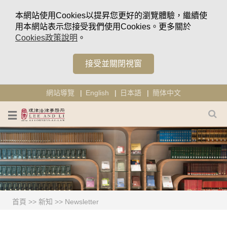
本網站使用Cookies以提昇您更好的瀏覽體驗，繼續使
用本網站表示您接受我們使用Cookies。更多關於
Cookies政策說明
。
接受並關閉視窗
網站導覽
English
日本語
簡体中文
首頁
>>
新知
>>
Newsletter