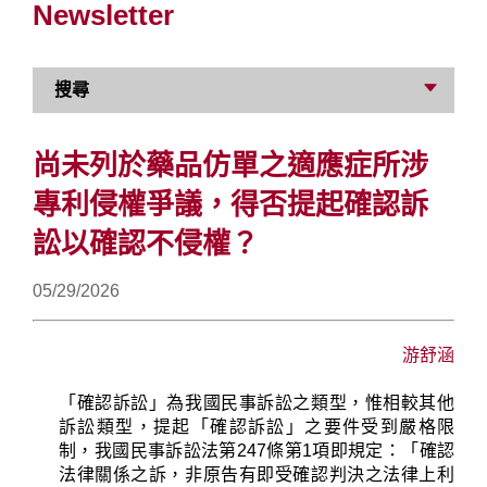
Newsletter
搜尋
尚未列於藥品仿單之適應症所涉
專利侵權爭議，得否提起確認訴
訟以確認不侵權？
05/29/2026
游舒涵
「確認訴訟」為我國民事訴訟之類型，惟相較其他
訴訟類型，提起「確認訴訟」之要件受到嚴格限
制，我國民事訴訟法第
247
條第
1
項即規定：「確認
法律關係之訴，非原告有即受確認判決之法律上利