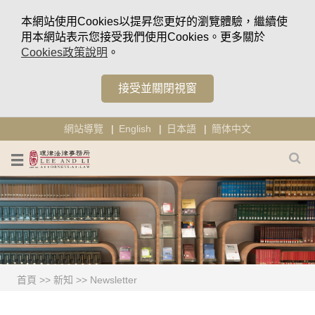
本網站使用Cookies以提昇您更好的瀏覽體驗，繼續使
用本網站表示您接受我們使用Cookies。更多關於
Cookies政策說明
。
接受並關閉視窗
網站導覽
English
日本語
簡体中文
首頁
>>
新知
>>
Newsletter