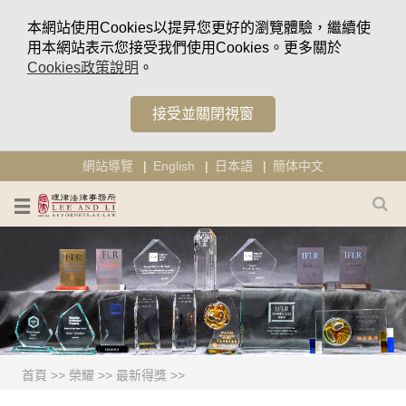
本網站使用Cookies以提昇您更好的瀏覽體驗，繼續使
用本網站表示您接受我們使用Cookies。更多關於
Cookies政策說明
。
接受並關閉視窗
網站導覽
English
日本語
簡体中文
首頁
>>
榮耀
>>
最新得獎
>>