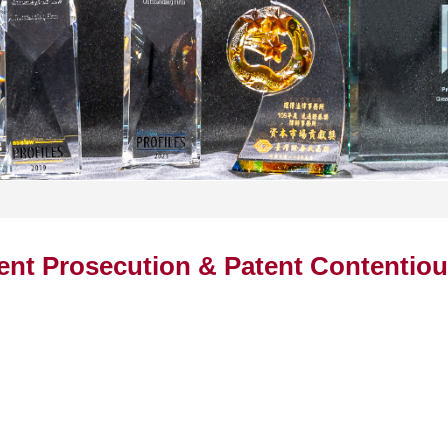
atent Prosecution & Patent Contentio