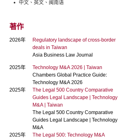
中文、英文、闽南语
著作
2026年
Regulatory landscape of cross-border
deals in Taiwan
Asia Business Law Journal
2025年
Technology M&A 2026 | Taiwan
Chambers Global Practice Guide:
Technology M&A 2026
2025年
The Legal 500 Country Comparative
Guides Legal Landscape | Technology
M&A | Taiwan
The Legal 500 Country Comparative
Guides Legal Landscape | Technology
M&A
2025年
The Legal 500: Technology M&A