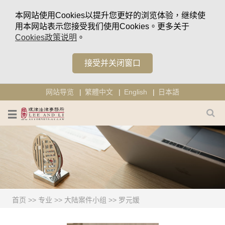
本网站使用Cookies以提升您更好的浏览体验，继续使
用本网站表示您接受我们使用Cookies。更多关于
Cookies政策说明
。
接受并关闭窗口
网站导览
繁體中文
English
日本語
首页
>>
专业
>>
大陆案件小组
>>
罗元媛