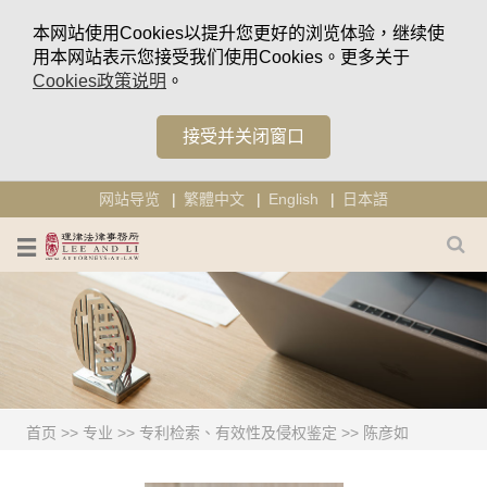
本网站使用Cookies以提升您更好的浏览体验，继续使
用本网站表示您接受我们使用Cookies。更多关于
Cookies政策说明
。
接受并关闭窗口
网站导览
繁體中文
English
日本語
首页
>>
专业
>>
专利检索、有效性及侵权鉴定
>>
陈彦如