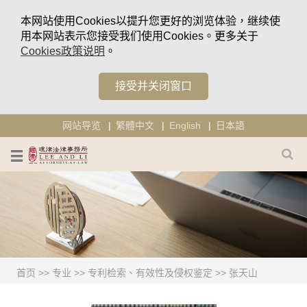
本网站使用Cookies以提升您更好的浏览体验，继续使
用本网站表示您接受我们使用Cookies。更多关于
Cookies政策说明
。
接受并关闭窗口
网站导览
繁體中文
English
日本語
首页
>>
专业
>>
专利检索、有效性及侵权鉴定
>>
张天山