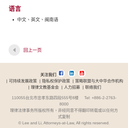
语言
中文、英文、闽南语
回上一页
关注我们
可持续发展政策
隐私权保护政策
策略联盟与大中华合作机构
理律文教基金会
人力招募
联络我们
110055台北市忠孝东路四段555号8楼 Tel: +886-2-2763-
8000
理律法律事务所版权所有，非经同意不得翻印转载或以任何方
式复制
© Lee and Li, Attorneys-at-Law, All rights reserved.