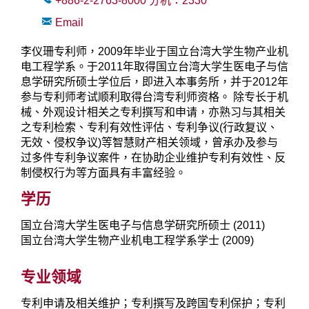
+886-2-2763-8000
分机：
2330
Email
李仪珊专利师，2009年毕业于国立台湾大学生物产业机
电工程学系。于2011年取得国立台湾大学生医电子与信
息学研究所硕士学位后，即进入本事务所，并于2012年
参与专利师考试顺利取得台湾专利师资格。 除专长于机
械、外观设计相关之专利撰写和申请，亦熟习与其相关
之专利检索、专利有效性评估、专利争议(行政复议、
无效、侵权争议)等智慧财产相关领域，曾承办及参与
过多件专利争议案件，在协助企业维护专利有效性、反
制侵权行为等方面具有丰富经验。
学历
国立台湾大学生医电子与信息学研究所硕士 (2011)
国立台湾大学生物产业机电工程学系学士 (2009)
专业领域
专利申请及相关维护；专利撰写及跨国专利保护；专利