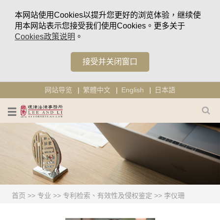
本网站使用Cookies以提升您更好的浏览体验，继续使
用本网站表示您接受我们使用Cookies。更多关于
Cookies政策说明
。
接受并关闭窗口
网站导览
繁體中文
English
日本語
首页
>>
专业
>>
专利检索、有效性及侵权鉴定
>>
李仪珊