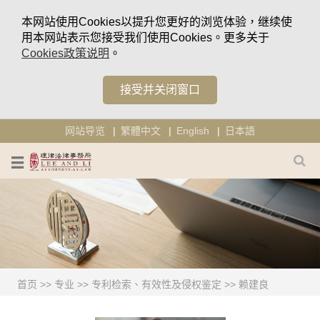
本网站使用Cookies以提升您更好的浏览体验，继续使
用本网站表示您接受我们使用Cookies。更多关于
Cookies政策说明
。
接受并关闭窗口
网站导览
繁體中文
English
日本語
首页
>>
专业
>>
专利检索、有效性及侵权鉴定
>>
赖建良