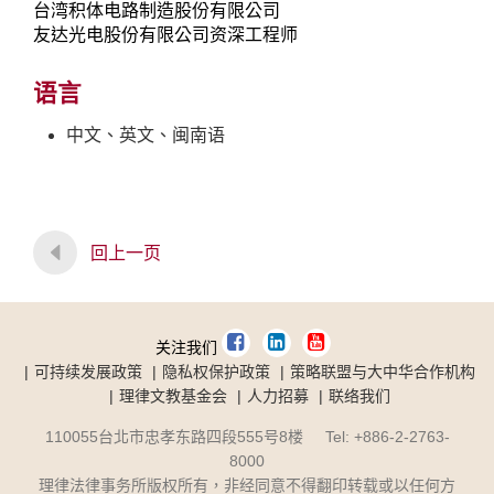
台湾积体电路制造股份有限公司
友达光电股份有限公司资深工程师
语言
中文、英文、闽南语
回上一页
关注我们
可持续发展政策
隐私权保护政策
策略联盟与大中华合作机构
理律文教基金会
人力招募
联络我们
110055台北市忠孝东路四段555号8楼 Tel: +886-2-2763-
8000
理律法律事务所版权所有，非经同意不得翻印转载或以任何方