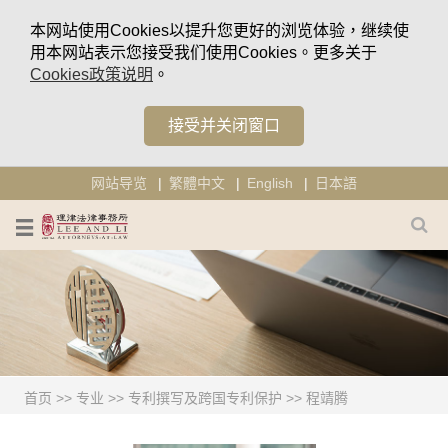
本网站使用Cookies以提升您更好的浏览体验，继续使
用本网站表示您接受我们使用Cookies。更多关于
Cookies政策说明
。
接受并关闭窗口
网站导览
繁體中文
English
日本語
首页
>>
专业
>>
专利撰写及跨国专利保护
>>
程靖腾