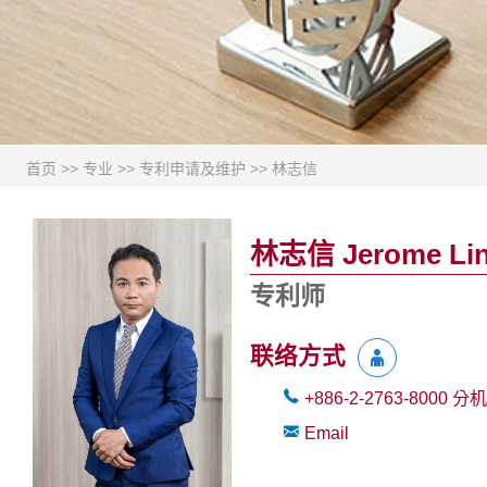
首页
>>
专业
>>
专利申请及维护
>>
林志信
林志信 Jerome Li
专利师
联络方式
+886-2-2763-8000
分机
Email