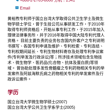
+886-2-2763-8000
分机：
2541
Email
黄裕煦专利师于国立台湾大学取得公共卫生学士及微生
物学硕士学位，曾于生技公司从事研发工作，于2010年
取得专利师资格后，开始从事专利工作，于2015年加入
理律法律事务所，并于2016年取得中国大陆专利代理人
资格。 目前主要负责的业务包含国内外客户之专利说明
书撰写、各国专利申请及维护、专利检索、专利连结、
专利权期间延长、专利生物材料寄存及处理专利争议案
件(专利举发及行政诉讼)等；所涉技术领域包含生物技
术、微生物学、医药品(化合物、抗体及蛋白质)等领
域。 曾协助处理多发性骨髓瘤之专利药物相关专利的举
发案件及阿兹海默氏病之药物相关专利的举发案件及行
政诉讼案件。
学历
国立台湾大学微生物学硕士(2007)
国立台湾大学公共卫生学系学士(2005)