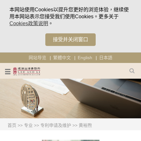
本网站使用Cookies以提升您更好的浏览体验，继续使
用本网站表示您接受我们使用Cookies。更多关于
Cookies政策说明
。
接受并关闭窗口
网站导览
繁體中文
English
日本語
首页
>>
专业
>>
专利申请及维护
>>
黄裕煦