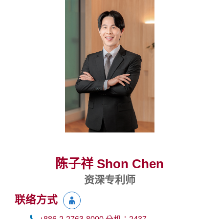
陈子祥 Shon Chen
资深专利师
联络方式