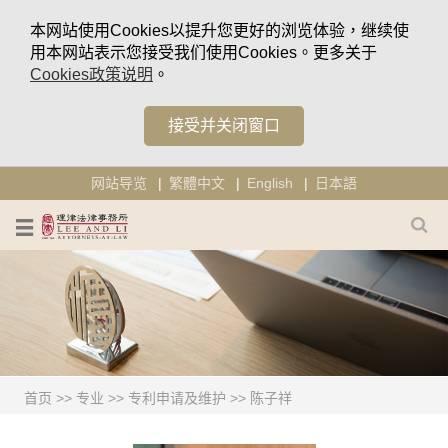
本网站使用Cookies以提升您更好的浏览体验，继续使
用本网站表示您接受我们使用Cookies。更多关于
Cookies政策说明
。
接受并关闭窗口
网站导览
繁體中文
English
日本語
首页
>>
专业
>>
专利申请及维护
>>
陈子祥