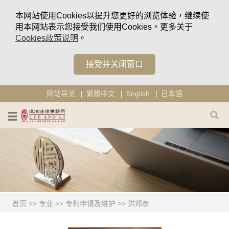
本网站使用Cookies以提升您更好的浏览体验，继续使
用本网站表示您接受我们使用Cookies。更多关于
Cookies政策说明
。
接受并关闭窗口
网站导览
繁體中文
English
日本語
首页
>>
专业
>>
专利申请及维护
>>
洪邦彦