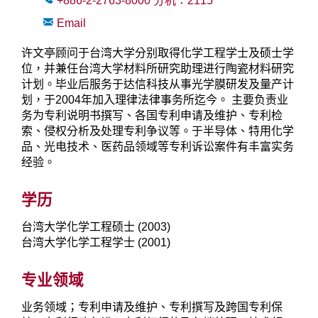
+886-2-2763-8000
分机：
2115
Email
许文亭顾问于台湾大学分别取得化学工程学士及硕士学
位，并兼任台湾大学材料所研究助理进行陶瓷材料研究
计划。毕业后服务于达信科技从事光学膜研发及量产计
划，于2004年加入理律法律事务所迄今。 主要负责业
务为专利说明书撰写、各国专利申请及维护、专利检
索、侵权分析及处理专利争议等。于半导体、特用化学
品、光电技术、医药品领域等专利诉讼案件有丰富实务
经验。
学历
台湾大学化学工程硕士 (2003)
台湾大学化学工程学士 (2001)
专业领域
业务领域；专利申请及维护、专利撰写及跨国专利保