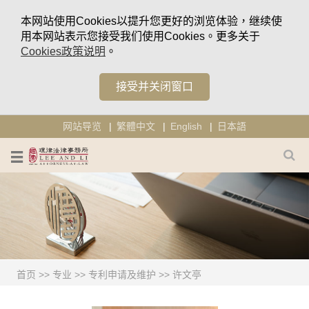
本网站使用Cookies以提升您更好的浏览体验，继续使
用本网站表示您接受我们使用Cookies。更多关于
Cookies政策说明
。
接受并关闭窗口
网站导览
繁體中文
English
日本語
首页
>>
专业
>>
专利申请及维护
>>
许文亭