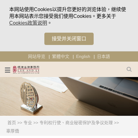
本网站使用Cookies以提升您更好的浏览体验，继续使
用本网站表示您接受我们使用Cookies。更多关于
Cookies政策说明
。
接受并关闭窗口
网站导览
繁體中文
English
日本語
首页
>>
专业
>>
专利权行使、商业秘密保护及争议处理
>>
辜厚僑