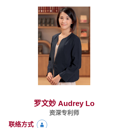
罗文妙 Audrey Lo
资深专利师
联络方式