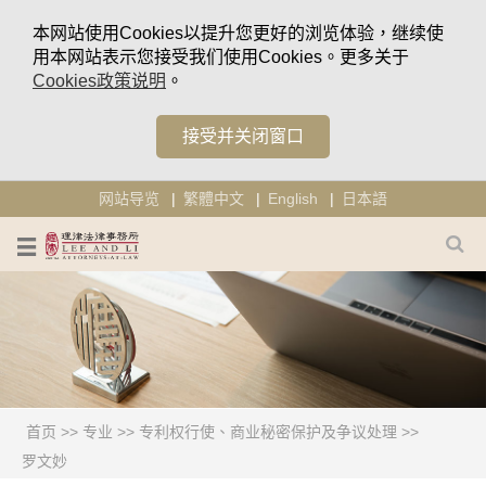
本网站使用Cookies以提升您更好的浏览体验，继续使
用本网站表示您接受我们使用Cookies。更多关于
Cookies政策说明
。
接受并关闭窗口
网站导览
繁體中文
English
日本語
首页
>>
专业
>>
专利权行使、商业秘密保护及争议处理
>>
罗文妙