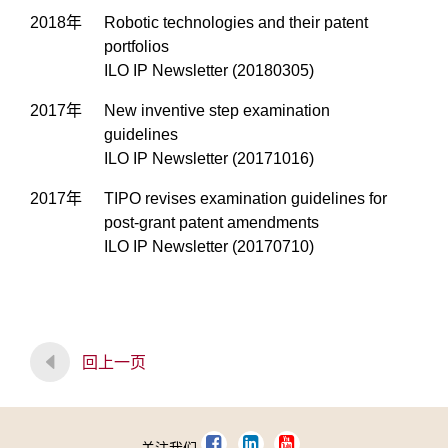
2018年
Robotic technologies and their patent
portfolios
ILO IP Newsletter (20180305)
2017年
New inventive step examination
guidelines
ILO IP Newsletter (20171016)
2017年
TIPO revises examination guidelines for
post-grant patent amendments
ILO IP Newsletter (20170710)
回上一页