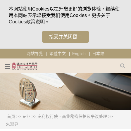
本网站使用Cookies以提升您更好的浏览体验，继续使
用本网站表示您接受我们使用Cookies。更多关于
Cookies政策说明
。
接受并关闭窗口
网站导览
繁體中文
English
日本語
首页
>>
专业
>>
专利权行使、商业秘密保护及争议处理
>>
朱淑尹