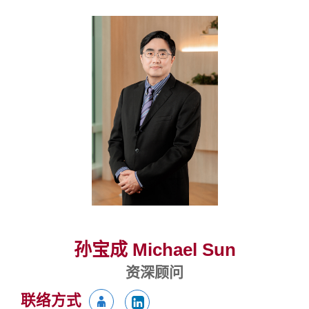
孙宝成 Michael Sun
资深顾问
联络方式