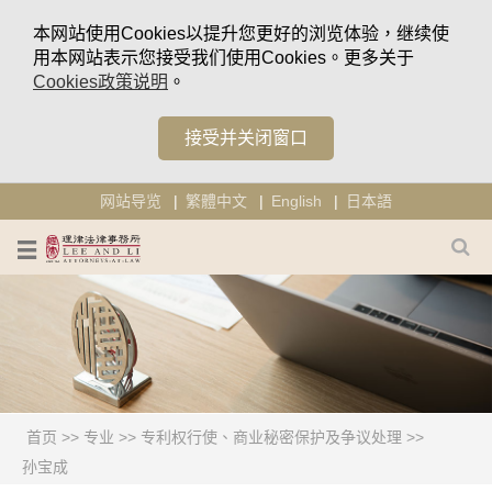
本网站使用Cookies以提升您更好的浏览体验，继续使
用本网站表示您接受我们使用Cookies。更多关于
Cookies政策说明
。
接受并关闭窗口
网站导览
繁體中文
English
日本語
首页
>>
专业
>>
专利权行使、商业秘密保护及争议处理
>>
孙宝成