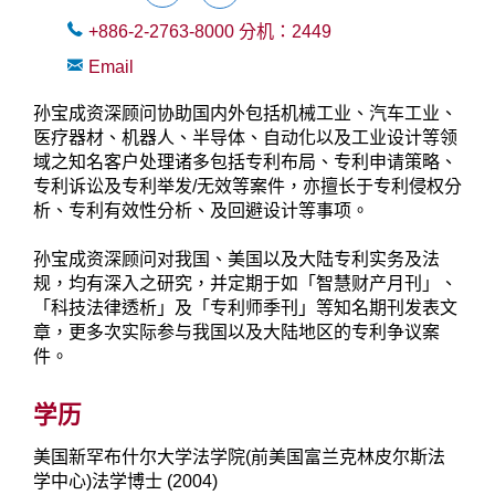
+886-2-2763-8000
分机：
2449
Email
孙宝成资深顾问协助国内外包括机械工业、汽车工业、
医疗器材、机器人、半导体、自动化以及工业设计等领
域之知名客户处理诸多包括专利布局、专利申请策略、
专利诉讼及专利举发/无效等案件，亦擅长于专利侵权分
析、专利有效性分析、及回避设计等事项。
孙宝成资深顾问对我国、美国以及大陆专利实务及法
规，均有深入之研究，并定期于如「智慧财产月刊」、
「科技法律透析」及「专利师季刊」等知名期刊发表文
章，更多次实际参与我国以及大陆地区的专利争议案
件。
学历
美国新罕布什尔大学法学院(前美国富兰克林皮尔斯法
学中心)法学博士 (2004)