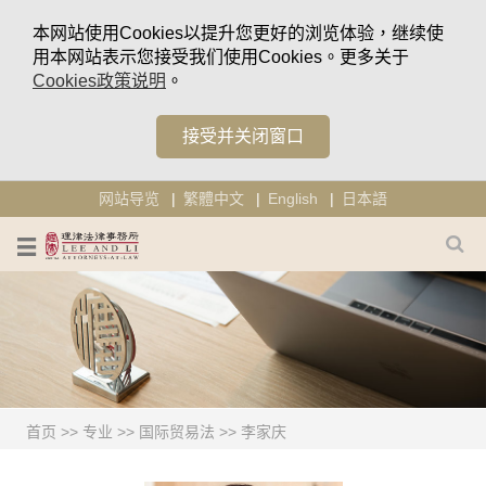
本网站使用Cookies以提升您更好的浏览体验，继续使
用本网站表示您接受我们使用Cookies。更多关于
Cookies政策说明
。
接受并关闭窗口
网站导览
繁體中文
English
日本語
首页
>>
专业
>>
国际贸易法
>>
李家庆