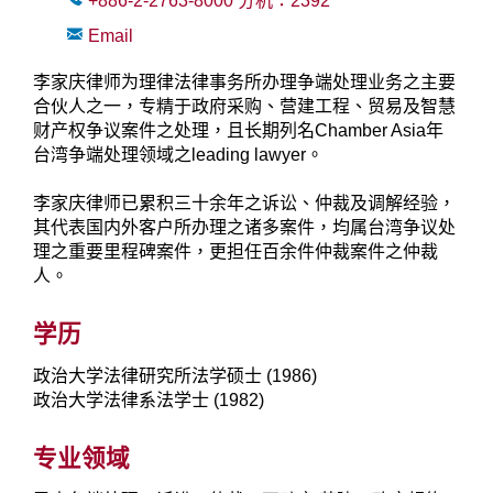
+886-2-2763-8000
分机：
2392
Email
李家庆律师为理律法律事务所办理争端处理业务之主要
合伙人之一，专精于政府采购、营建工程、贸易及智慧
财产权争议案件之处理，且长期列名Chamber Asia年
台湾争端处理领域之leading lawyer。
李家庆律师已累积三十余年之诉讼、仲裁及调解经验，
其代表国内外客户所办理之诸多案件，均属台湾争议处
理之重要里程碑案件，更担任百余件仲裁案件之仲裁
人。
学历
政治大学法律研究所法学硕士 (1986)
政治大学法律系法学士 (1982)
专业领域