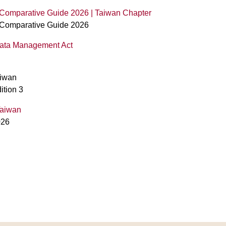
y Comparative Guide 2026 | Taiwan Chapter
y Comparative Guide 2026
 Data Management Act
aiwan
ition 3
Taiwan
026