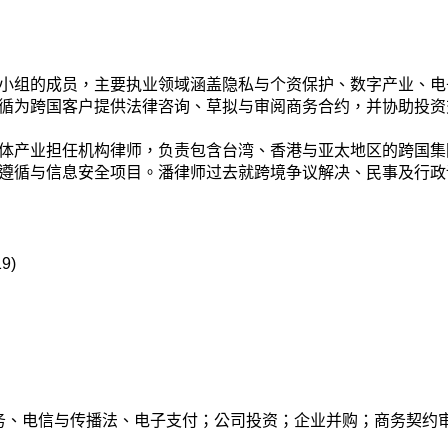
小组的成员，主要执业领域涵盖隐私与个资保护、数字产业、电
循为跨国客户提供法律咨询、草拟与审阅商务合约，并协助投资
体产业担任机构律师，负责包含台湾、香港与亚太地区的跨国集
遵循与信息安全项目。潘律师过去就跨境争议解决、民事及行政
9)
商务、电信与传播法、电子支付；公司投资；企业并购；商务契约