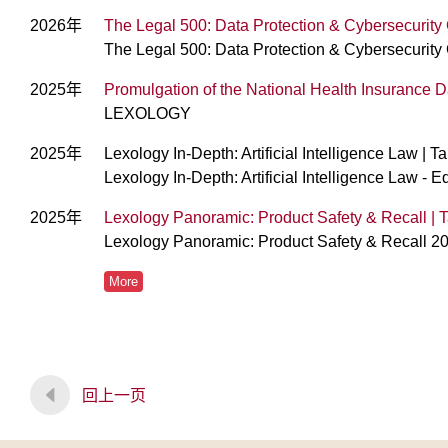
2026年
The Legal 500: Data Protection & Cybersecurit
The Legal 500: Data Protection & Cybersecurit
2025年
Promulgation of the National Health Insurance
LEXOLOGY
2025年
Lexology In-Depth: Artificial Intelligence Law | T
Lexology In-Depth: Artificial Intelligence Law - Ed
2025年
Lexology Panoramic: Product Safety & Recall | 
Lexology Panoramic: Product Safety & Recall 2
More
回上一页