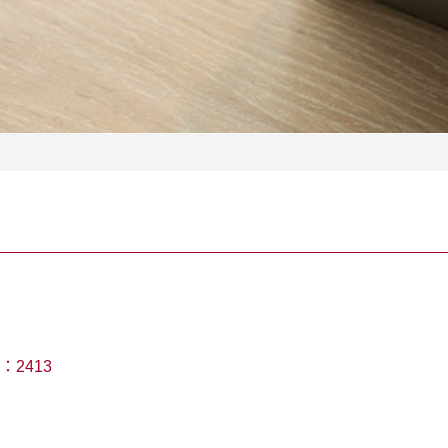
：
2413