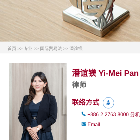
首页
>>
专业
>>
国际贸易法
>>
潘谊镁
潘谊镁 Yi-Mei Pan
律师
联络方式
+886-2-2763-8000
分机
Email