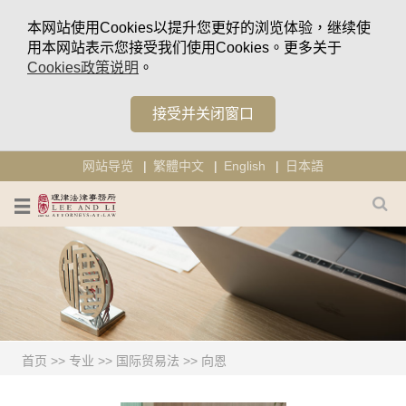
本网站使用Cookies以提升您更好的浏览体验，继续使
用本网站表示您接受我们使用Cookies。更多关于
Cookies政策说明
。
接受并关闭窗口
网站导览
繁體中文
English
日本語
首页
>>
专业
>>
国际贸易法
>>
向恩