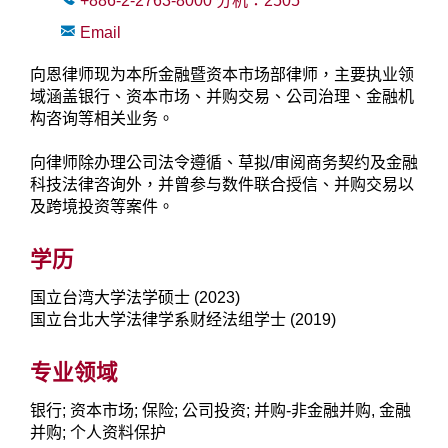
+886-2-2763-8000
分机：
2505
Email
向恩律师现为本所金融暨资本市场部律师，主要执业领
域涵盖银行、资本市场、并购交易、公司治理、金融机
构咨询等相关业务。
向律师除办理公司法令遵循、草拟/审阅商务契约及金融
科技法律咨询外，并曾参与数件联合授信、并购交易以
及跨境投资等案件。
学历
国立台湾大学法学硕士 (2023)
国立台北大学法律学系财经法组学士 (2019)
专业领域
银行; 资本市场; 保险; 公司投资; 并购-非金融并购, 金融
并购; 个人资料保护