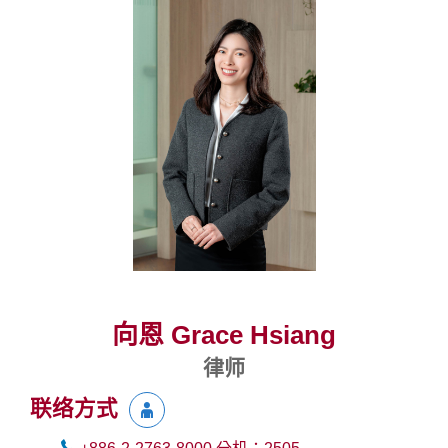
向恩 Grace Hsiang
律师
联络方式