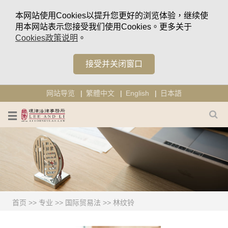
本网站使用Cookies以提升您更好的浏览体验，继续使
用本网站表示您接受我们使用Cookies。更多关于
Cookies政策说明
。
接受并关闭窗口
网站导览
繁體中文
English
日本語
首页
>>
专业
>>
国际贸易法
>>
林纹铃