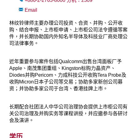
+886-2-2763-8000
分机：
2309
Email
林纹铃律师主要办理公司投资、合资、并购、公开收
购、结合申报、上市柜申请、上市柜公司法令遵循等案
件，并长期协助国内外知名半导体及科技业厂商处理公
司法律事务。
近年重要参与案件包括Qualcomm出售台湾面板厂予
Apple、南茂集团重组、Kingston标购力晶资产、
Diodes并购Pericom、力成科技公开收购Tera Probe及
收购Micron日本子公司等交易；协助多家新创公司募
资；并协助多家公司于台湾、香港挂牌上市。
长期配合社团法人中华公司治理协会提供上市柜公司有
关公司治理及并购实务等课程讲授，并应邀参与各研讨
会及演讲。
学历