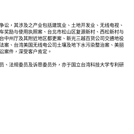
争讼，其涉及之产业包括建筑业、土地开发业、无线电视、
车奖励与使用执照案、台北市松山区复源新村、西松新村与
台中州厅及其附近地区都更案、新光三越百货公司交通地役
法案、台湾美国无线电公司土壤及地下水污染整治案、美丽
讼案件，深受客户肯定。
员、法规委员及诉愿委员外，亦于国立台湾科技大学专利研