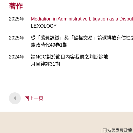
著作
2025年
Mediation in Administrative Litigation as a Dis
LEXOLOGY
2025年
從「碳費課徵」與「碳權交易」論碳排放有償性
憲政時代49卷1期
2024年
論NCC對於節目內容裁罰之判斷餘地
月旦律評31期
回上一页
可持续发展政策