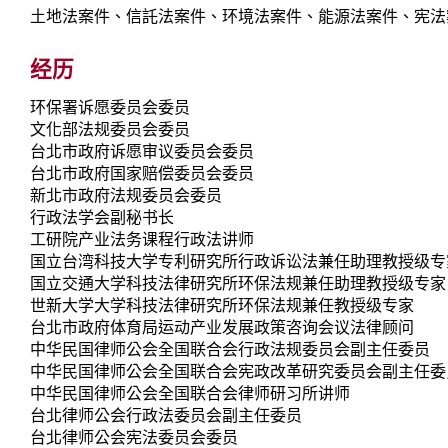
土地法案件、信託法案件、环境法案件、能源法案件、宪法
经历
环保署诉愿委员会委员
文化部法规委员会委员
台北市政府诉愿审议委员会委员
台北市政府国家赔偿委员会委员
新北市政府法规委员会委员
行政法学会副秘书长
工研院产业法务课程行政法讲师
国立台湾科技大学专利研究所行政诉讼法兼任助理教授级专
国立交通大学科技法律研究所环保法规兼任助理教授级专家
世新大学大学科技法律研究所环保法规兼任教授级专家
台北市政府体育局运动产业发展政策咨询会议法律顾问
中华民国律师公会全国联合会行政法规委员会副主任委员
中华民国律师公会全国联合会宪政改革研究委员会副主任委
中华民国律师公会全国联合会律师研习所讲师
台北律师公会行政法委员会副主任委员
台北律师公会宪法委员会委员