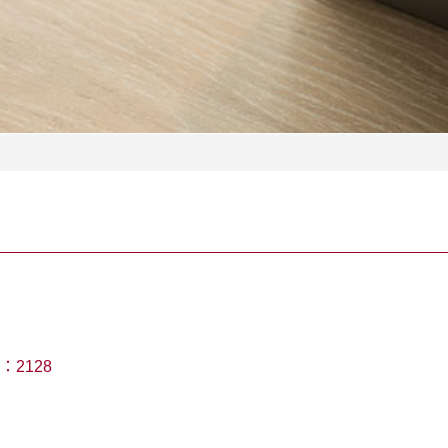
：
2128