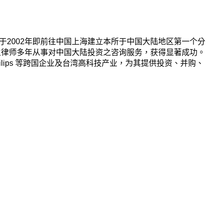
2002年即前往中国上海建立本所于中国大陆地区第一个分
生律师多年从事对中国大陆投资之咨询服务，获得显著成功。
Philips 等跨国企业及台湾高科技产业，为其提供投资、并购、