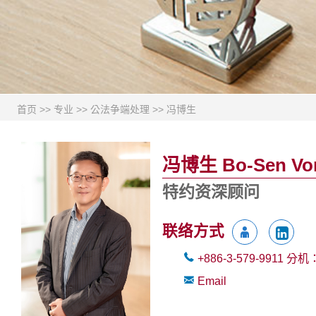
首页
>>
专业
>>
公法争端处理
>>
冯博生
冯博生 Bo-Sen Vo
特约资深顾问
联络方式
+886-3-579-9911
分机
Email