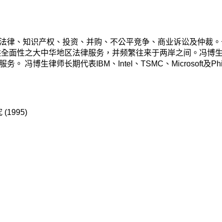
法律、知识产权、投资、并购、不公平竞争、商业诉讼及仲裁。于
供全面性之大中华地区法律服务，并频繁往来于两岸之间。冯博
博生律师长期代表IBM、Intel、TSMC、Microsoft及
1995)