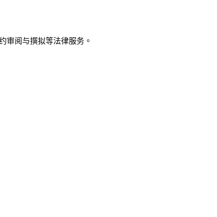
约审阅与撰拟等法律服务。