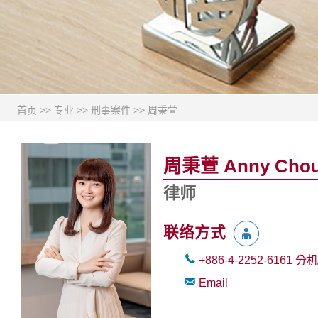
首页
>>
专业
>>
刑事案件
>>
周秉萱
周秉萱 Anny Cho
律师
联络方式
+886-4-2252-6161
分机
Email