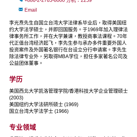
+886-2-2763-8000
分机：
2259
Email
李光焘先生自国立台湾大学法律系毕业后，取得美国纽
约大学法学硕士，并即回国服务。于1969年加入理律法
律事务所工作，并在大学兼课，教授商事法课程。70年
代正值台湾经济起飞，李先生参与承办多件重要外国人
投资案件及外国著名银行在台设立分行申请案。李先生
除法律专业外，另取得MBA学位，担任多家著名公司及
公益团体董事。
学历
美国西北大学凯洛管理学院/香港科技大学企业管理硕士
(2003)
美国纽约大学法研所硕士 (1969)
国立台湾大学法学士 (1966)
专业领域