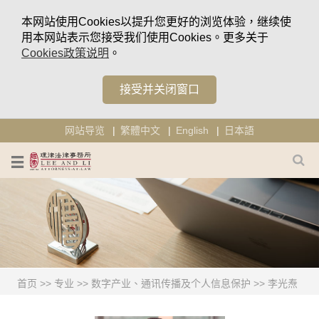
本网站使用Cookies以提升您更好的浏览体验，继续使
用本网站表示您接受我们使用Cookies。更多关于
Cookies政策说明
。
接受并关闭窗口
网站导览
繁體中文
English
日本語
首页
>>
专业
>>
数字产业、通讯传播及个人信息保护
>>
李光焘