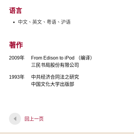
语言
中文、英文、粤语、沪语
著作
2009年
From Edison to iPod （编译）
三民书局股份有限公司
1993年
中共经济合同法之研究
中国文化大学出版部
回上一页