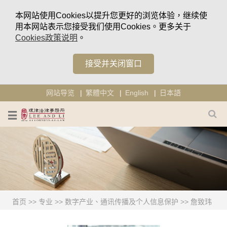
本网站使用Cookies以提升您更好的浏览体验，继续使
用本网站表示您接受我们使用Cookies。更多关于
Cookies政策说明
。
接受并关闭窗口
网站导览
繁體中文
English
日本語
首页
>>
专业
>>
数字产业、通讯传播及个人信息保护
>>
詹致玮