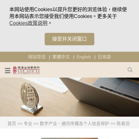
本网站使用Cookies以提升您更好的浏览体验，继续使
用本网站表示您接受我们使用Cookies。更多关于
Cookies政策说明
。
接受并关闭窗口
网站导览
繁體中文
English
日本語
首页
>>
专业
>>
数字产业、通讯传播及个人信息保护
>>
陈香羽