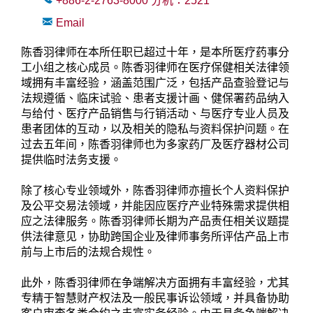
+886-2-2763-8000
分机：
2521
Email
陈香羽律师在本所任职已超过十年，是本所医疗药事分
工小组之核心成员。陈香羽律师在医疗保健相关法律领
域拥有丰富经验，涵盖范围广泛，包括产品查验登记与
法规遵循、临床试验、患者支援计画、健保署药品纳入
与给付、医疗产品销售与行销活动、与医疗专业人员及
患者团体的互动，以及相关的隐私与资料保护问题。在
过去五年间，陈香羽律师也为多家药厂及医疗器材公司
提供临时法务支援。
除了核心专业领域外，陈香羽律师亦擅长个人资料保护
及公平交易法领域，并能因应医疗产业特殊需求提供相
应之法律服务。陈香羽律师长期为产品责任相关议题提
供法律意见，协助跨国企业及律师事务所评估产品上市
前与上市后的法规合规性。
此外，陈香羽律师在争端解决方面拥有丰富经验，尤其
专精于智慧财产权法及一般民事诉讼领域，并具备协助