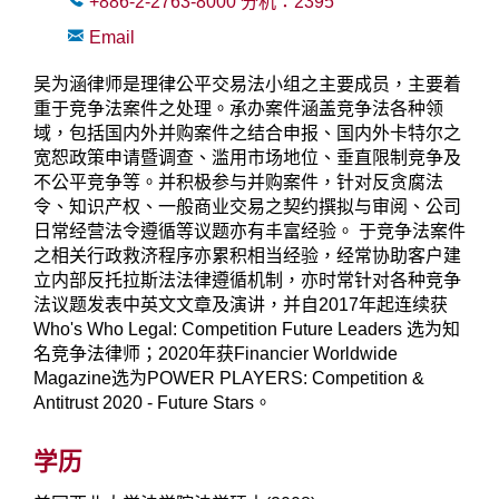
+886-2-2763-8000
分机：
2395
Email
吴为涵律师是理律公平交易法小组之主要成员，主要着
重于竞争法案件之处理。承办案件涵盖竞争法各种领
域，包括国内外并购案件之结合申报、国内外卡特尔之
宽恕政策申请暨调查、滥用市场地位、垂直限制竞争及
不公平竞争等。并积极参与并购案件，针对反贪腐法
令、知识产权、一般商业交易之契约撰拟与审阅、公司
日常经营法令遵循等议题亦有丰富经验。 于竞争法案件
之相关行政救济程序亦累积相当经验，经常协助客户建
立内部反托拉斯法法律遵循机制，亦时常针对各种竞争
法议题发表中英文文章及演讲，并自2017年起连续获
Who's Who Legal: Competition Future Leaders 选为知
名竞争法律师；2020年获Financier Worldwide
Magazine选为POWER PLAYERS: Competition &
Antitrust 2020 - Future Stars。
学历