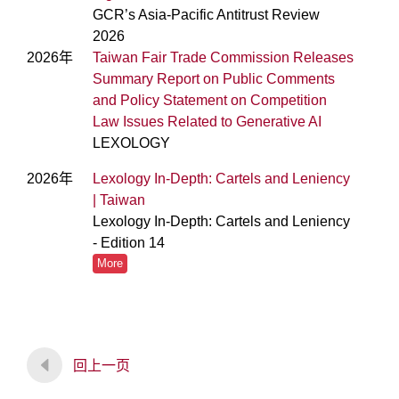
GCR’s Asia-Pacific Antitrust Review
2026
2026年
Taiwan Fair Trade Commission Releases
Summary Report on Public Comments
and Policy Statement on Competition
Law Issues Related to Generative AI
LEXOLOGY
2026年
Lexology In-Depth: Cartels and Leniency
| Taiwan
Lexology In-Depth: Cartels and Leniency
- Edition 14
More
回上一页