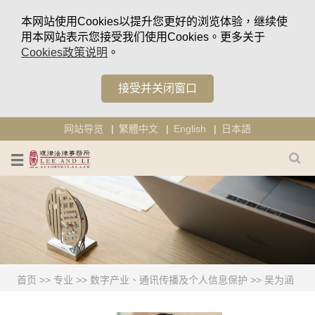
本网站使用Cookies以提升您更好的浏览体验，继续使
用本网站表示您接受我们使用Cookies。更多关于
Cookies政策说明
。
接受并关闭窗口
网站导览
繁體中文
English
日本語
首页
>>
专业
>>
数字产业、通讯传播及个人信息保护
>>
吴为涵