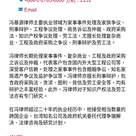
+886-2-2763-8000
分机：
2151
Email
冯基源律师主要执业领域为家事事件处理及家族争议、
刑事辩护、工程争议处理、商务诉讼及仲裁、政府采购
法、知识产权争议处理、劳工法，尤擅长处理复杂商
业、工程及政府采购之争议、刑事辩护及劳工法。
冯律师长期处理家事事件、复杂商业、工程及政府采购
之诉讼及仲裁，代表客户包含国内外大型工程公司等，
深受客户信赖。处理之家事事件包含婚姻争讼、知名家
族遗产争议及监护争议等。冯律师亦擅长刑事辩护，包
含政府采购法、贪渎、图利、背信及劳工安全等，均有
辩护之丰富经验。此外，冯律师对于知识产权法及劳工
法亦有专门研究。
在冯律师超过二十年的执业经历中，他接受相当数量的
跨国企业、台湾知名公司及政府机关委托代理争端解
决、法律咨询及研究计划。