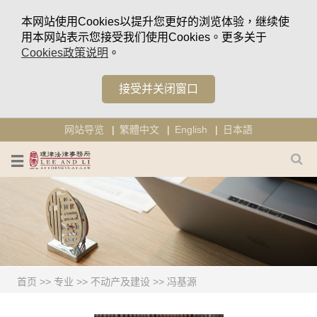
本网站使用Cookies以提升您更好的浏览体验，继续使
用本网站表示您接受我们使用Cookies。更多关于
Cookies政策说明
。
接受并关闭窗口
网站导览
繁體中文
English
日本語
首页
>>
专业
>>
不动产及建设
>>
冯基源