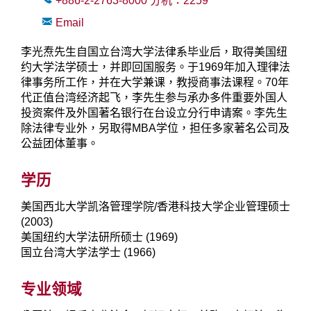
+886-2-2763-8000
分机：
2259
Email
李光焘先生自国立台湾大学法律系毕业后，取得美国纽
约大学法学硕士，并即回国服务。于1969年加入理律法
律事务所工作，并在大学兼课，教授商事法课程。70年
代正值台湾经济起飞，李先生参与承办多件重要外国人
投资案件及外国著名银行在台设立分行申请案。李先生
除法律专业外，另取得MBA学位，担任多家著名公司及
公益团体董事。
学历
美国西北大学凯洛管理学院/香港科技大学企业管理硕士
(2003)
美国纽约大学法研所硕士 (1969)
国立台湾大学法学士 (1966)
专业领域