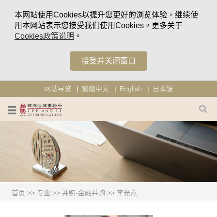
本网站使用Cookies以提升您更好的浏览体验，继续使
用本网站表示您接受我们使用Cookies。更多关于
Cookies政策说明
。
接受并关闭窗口
网站导览
繁體中文
English
日本語
首页
>>
专业
>>
并购-金融并购
>>
李光焘