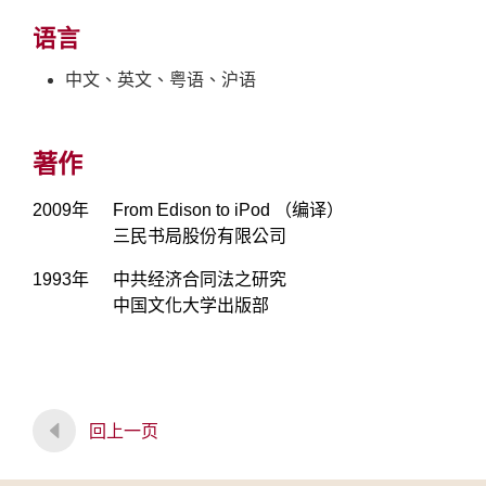
语言
中文、英文、粤语、沪语
著作
2009年
From Edison to iPod （编译）
三民书局股份有限公司
1993年
中共经济合同法之研究
中国文化大学出版部
回上一页