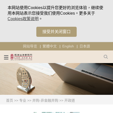
本网站使用Cookies以提升您更好的浏览体验，继续使
用本网站表示您接受我们使用Cookies。更多关于
Cookies政策说明
。
接受并关闭窗口
网站导览
繁體中文
English
日本語
首页
>>
专业
>>
并购-非金融并购
>>
开政道