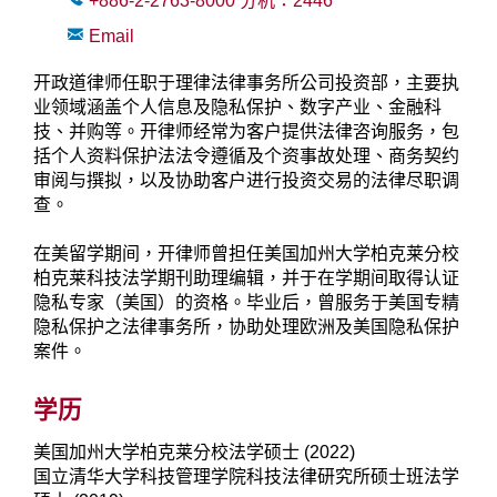
+886-2-2763-8000
分机：
2446
Email
开政道律师任职于理律法律事务所公司投资部，主要执
业领域涵盖个人信息及隐私保护、数字产业、金融科
技、并购等。开律师经常为客户提供法律咨询服务，包
括个人资料保护法法令遵循及个资事故处理、商务契约
审阅与撰拟，以及协助客户进行投资交易的法律尽职调
查。
在美留学期间，开律师曾担任美国加州大学柏克莱分校
柏克莱科技法学期刊助理编辑，并于在学期间取得认证
隐私专家（美国）的资格。毕业后，曾服务于美国专精
隐私保护之法律事务所，协助处理欧洲及美国隐私保护
案件。
学历
美国加州大学柏克莱分校法学硕士 (2022)
国立清华大学科技管理学院科技法律研究所硕士班法学