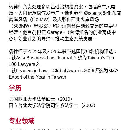
杨律师负责处理多项基础设施投资案，包括离岸风电
场、太阳能及燃气发电厂。他也参与 Ørsted大彰化东南
离岸风场（605MW）及大彰化西北离岸风场
（583MW）释股案，均为近期台湾能源交易的重要里
程碑。他目前担任 Garage+（台湾知名的创业育成中
心）创业计划的导师，推动生态系统发展。
杨律师于2025年及2026年获下述国际知名机构评选：
- 获Asia Business Law Journal 评选为Taiwan’s Top
100 Lawyers之一
- 获Leaders in Law – Global Awards 2026评选为M&A
Expert of the Year in Taiwan
学历
美国西北大学法学硕士（2010）
国立台北大学法学院司法系法学士（2003）
专业领域