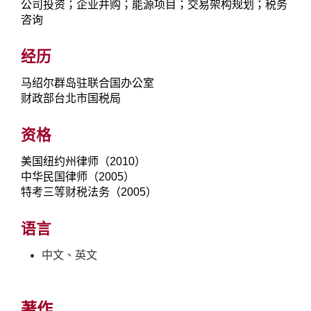
公司投资；企业并购；能源项目；交易架构规划；税务
咨询
经历
马绍尔群岛驻联合国办公室
财政部台北市国税局
资格
美国纽约州律师（2010）
中华民国律师（2005）
特考三等财税法务（2005）
语言
中文、英文
著作