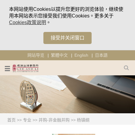
本网站使用Cookies以提升您更好的浏览体验，继续使
用本网站表示您接受我们使用Cookies。更多关于
Cookies政策说明
。
接受并关闭窗口
网站导览
繁體中文
English
日本語
首页
>>
专业
>>
并购-非金融并购
>>
杨镇纲