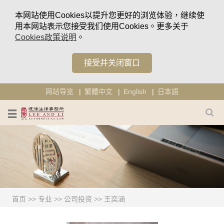
本网站使用Cookies以提升您更好的浏览体验，继续使
用本网站表示您接受我们使用Cookies。更多关于
Cookies政策说明
。
接受并关闭窗口
网站导览
繁體中文
English
日本語
首页
>>
专业
>>
公司投资
>>
王奕涵