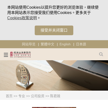
本网站使用Cookies以提升您更好的浏览体验，继续使
用本网站表示您接受我们使用Cookies。更多关于
Cookies政策说明
。
接受并关闭窗口
网站导览
繁體中文
English
日本語
首页
>>
专业
>>
公司投资
>>
陈君薇