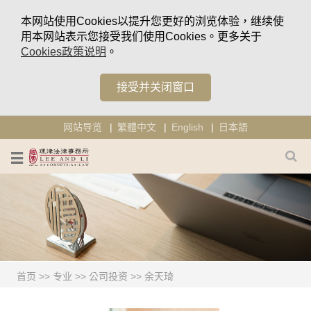
本网站使用Cookies以提升您更好的浏览体验，继续使
用本网站表示您接受我们使用Cookies。更多关于
Cookies政策说明
。
接受并关闭窗口
网站导览
繁體中文
English
日本語
首页
>>
专业
>>
公司投资
>>
余天琦