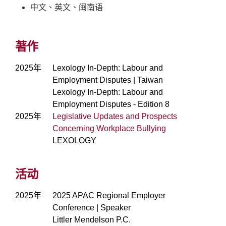
中文、英文、闽南语
著作
2025年
Lexology In-Depth: Labour and
Employment Disputes | Taiwan
Lexology In-Depth: Labour and
Employment Disputes - Edition 8
2025年
Legislative Updates and Prospects
Concerning Workplace Bullying
LEXOLOGY
活动
2025年
2025 APAC Regional Employer
Conference | Speaker
Littler Mendelson P.C.