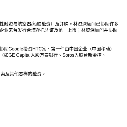
性融资与航空器/船舶融资）及并购。林资深顾问已协助许多
企业来台发行台湾存托凭证及第一上市；林资深顾问并协助
Google投资HTC案、第一件由中国企业（中国移动）
Capital入股万泰银行、Soros入股台新金控、
买卖及其他态样的融资。