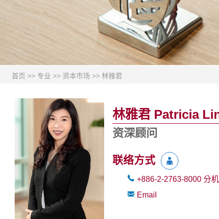
首页
>>
专业
>>
资本市场
>>
林雅君
林雅君 Patricia Li
资深顾问
联络方式
+886-2-2763-8000
分机
Email