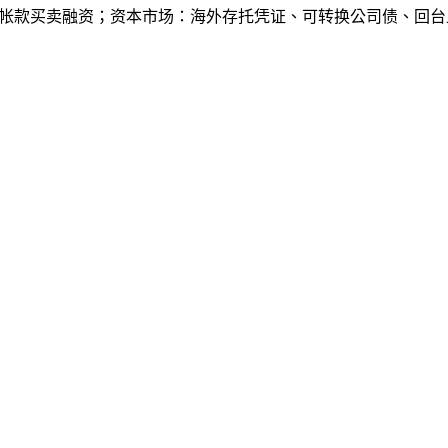
帐款买卖融资；资本市场：海外存托凭证、可转换公司债、回台