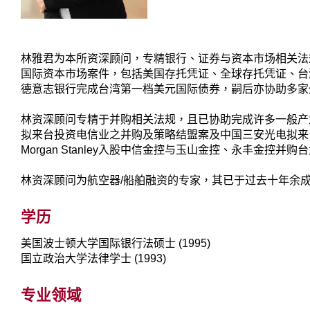
林雅君为本所资深顾问，专精银行、证券与资本市场相关法
国际资本市场案件，包括美国存托凭证、全球存托凭证、台
德意志银行完成台湾第一档美元国际债券，嗣后亦协助多家
林资深顾问专精于并购相关法规，且已协助完成许多一般产业
拟来台投资电信业之并购及策略结盟案及中国三安光电拟来台投
Morgan Stanley入股中信金控与玉山金控、永丰金控并
林资深顾问为航空器/船舶融资的专家，其已于过去十年余
学历
美国波士顿大学国际银行法硕士 (1995)
国立政治大学法律学士 (1993)
专业领域