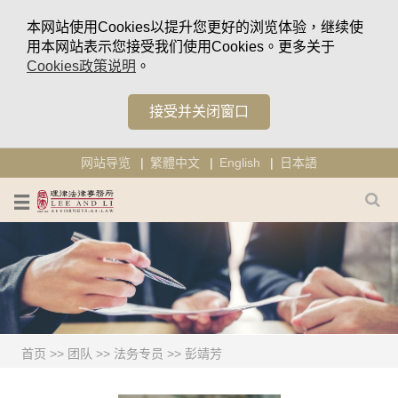
本网站使用Cookies以提升您更好的浏览体验，继续使
用本网站表示您接受我们使用Cookies。更多关于
Cookies政策说明
。
接受并关闭窗口
网站导览
繁體中文
English
日本語
首页
>>
团队
>>
法务专员
>>
彭靖芳