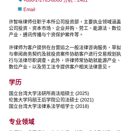
+886-2-2763-8000
分机：
2461
Email
许智咏律师任职于本所公司投资部，主要执业领域涵盖
公司投资、资本市场、企业并购、劳工、能源法、数位
产业、通讯传播与个资保护案件等。
许律师为客户提供在台营运之一般法律咨询服务、草拟
与审阅商务契约及就投资案件协助客户进行交易规划执
行与法律尽职调查。此外，许律师常协助就能源产业、
数位产业，以及劳工法令提供客户相关法律意见。
学历
国立台湾大学法研所商法组硕士 (2025)
伦敦大学玛丽王后学院公司法硕士 (2021)
国立台湾大学法律系法学组学士 (2018)
专业领域