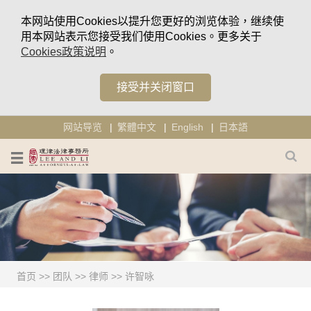
本网站使用Cookies以提升您更好的浏览体验，继续使
用本网站表示您接受我们使用Cookies。更多关于
Cookies政策说明
。
接受并关闭窗口
网站导览
繁體中文
English
日本語
首页
>>
团队
>>
律师
>>
许智咏