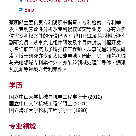
+886-7-537-2188
分机：
7314
Email
蔡明郎主要负责专利说明书撰写、专利检索、专利举
发、专利有效性分析及专利侵权鉴定等业务，亦有许多
侵害专利权案件的诉讼经验。 曾任职工研院材料所担任
副研究员，从事光电组件研发及半导体封装制程开发。
亦曾任职工研院电子所担任工程师，从事光通讯模块研
发。博士研究亦专研太阳能电池。因此，除了娴熟机械
与光电领域专利案件外，亦能跨领域处理半导体、通讯
及能源等领域之专利案件。
学历
国立中山大学机械与机电工程学博士 (2012)
国立中山大学机械工程学硕士 (2001)
国立海洋大学轮机工程学学士 (1998)
专业领域