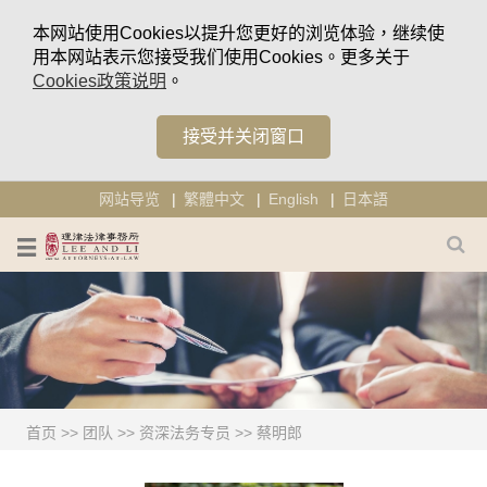
本网站使用Cookies以提升您更好的浏览体验，继续使
用本网站表示您接受我们使用Cookies。更多关于
Cookies政策说明
。
接受并关闭窗口
网站导览
繁體中文
English
日本語
首页
>>
团队
>>
资深法务专员
>>
蔡明郎