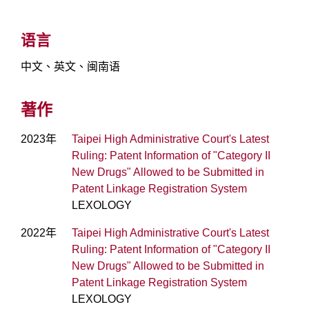
语言
中文、英文、闽南语
著作
2023年
Taipei High Administrative Court's Latest
Ruling: Patent Information of "Category II
New Drugs" Allowed to be Submitted in
Patent Linkage Registration System
LEXOLOGY
2022年
Taipei High Administrative Court's Latest
Ruling: Patent Information of "Category II
New Drugs" Allowed to be Submitted in
Patent Linkage Registration System
LEXOLOGY