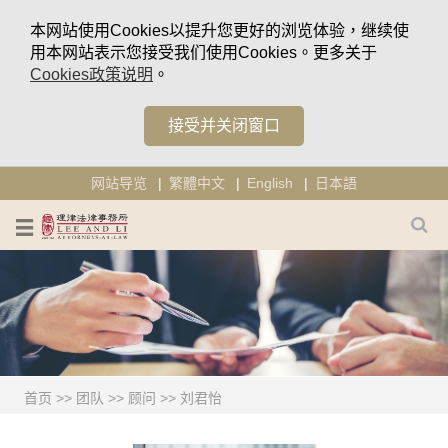
本网站使用Cookies以提升您更好的浏览体验，继续使
用本网站表示您接受我们使用Cookies。更多关于
Cookies政策说明
。
接受并关闭窗口
网站导览
繁體中文
English
日本語
首页
>>
团队
>>
顾问
>>
刘君怡