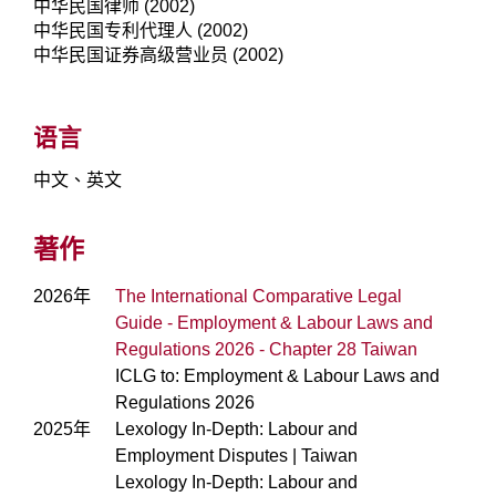
中华民国律师 (2002)
中华民国专利代理人 (2002)
中华民国证券高级营业员 (2002)
语言
中文、英文
著作
2026年
The International Comparative Legal
Guide - Employment & Labour Laws and
Regulations 2026 - Chapter 28 Taiwan
ICLG to: Employment & Labour Laws and
Regulations 2026
2025年
Lexology In-Depth: Labour and
Employment Disputes | Taiwan
Lexology In-Depth: Labour and