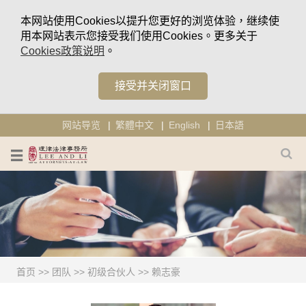
本网站使用Cookies以提升您更好的浏览体验，继续使
用本网站表示您接受我们使用Cookies。更多关于
Cookies政策说明
。
接受并关闭窗口
网站导览
繁體中文
English
日本語
首页
>>
团队
>>
初级合伙人
>>
赖志豪