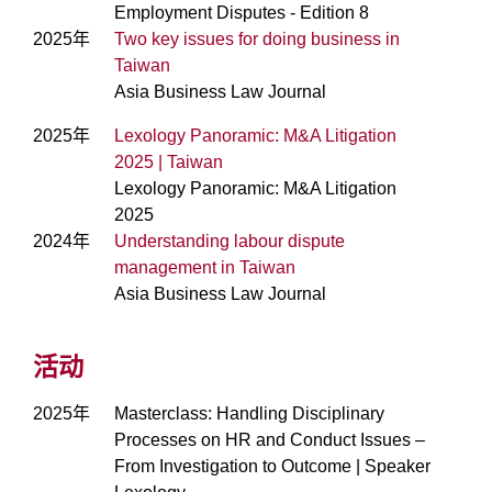
Employment Disputes - Edition 8
2025年
Two key issues for doing business in
Taiwan
Asia Business Law Journal
2025年
Lexology Panoramic: M&A Litigation
2025 | Taiwan
Lexology Panoramic: M&A Litigation
2025
2024年
Understanding labour dispute
management in Taiwan
Asia Business Law Journal
活动
2025年
Masterclass: Handling Disciplinary
Processes on HR and Conduct Issues –
From Investigation to Outcome | Speaker