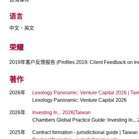
语言
中文、英文
荣耀
2019年客户反馈报告 (Profiles 2019: Client Feedback on Indi
著作
2026年
Lexology Panoramic: Venture Capital 2026 | Ta
Lexology Panoramic: Venture Capital 2026
2026年
Investing In... 2026|Taiwan
Chambers Global Practice Guide: Investing In...
2025年
Contract formation - jurisdictional guide | Taiwan