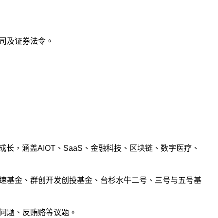
司及证券法令。
司成长，涵盖AIOT、SaaS、金融科技、区块链、数字医疗、
速基金、群创开发创投基金、台杉水牛二号、三号与五号基
问题、反贿赂等议题。