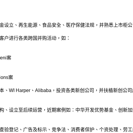
金设立、再生能源、食品安全、医疗保健法规，并熟悉上市柜公
客户进行各类跨国并购活动，如：
eni案
ions案
I Harper、Alibaba，投资各类新创公司，并扶植新创公
构、设立至后续运营，近期案例如：中华开发优势基金、创新加
查验登记、广告及标示、竞争法、消费者保护、个资处理、劳工