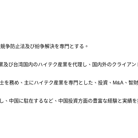
正競争防止法及び紛争解決を専門とする。
ips 等の外国企業及び台湾国内のハイテク産業を代理し、国内外のクラ
士を務め、主にハイテク産業を専門とした、投資、M&A、智
し、中国に駐在するなど、中国投資方面の豊富な経験と実績を