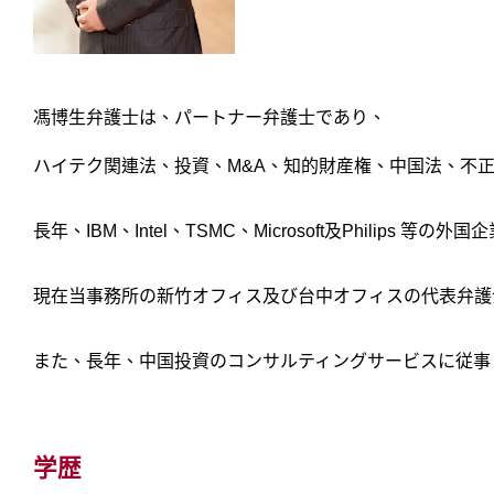
馮博生弁護士は、パートナー弁護士であり、
ハイテク関連法、投資、M&A、知的財産権、中国法、不
長年、IBM、Intel、TSMC、Microsoft及Phil
現在当事務所の新竹オフィス及び台中オフィスの代表弁護
また、長年、中国投資のコンサルティングサービスに従事
学歴