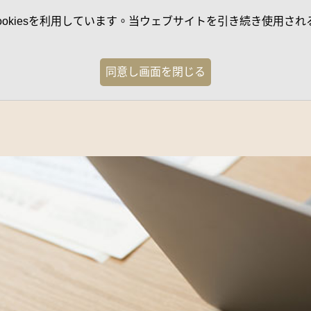
kiesを利用しています。当ウェブサイトを引き続き使用される
同意し画面を閉じる