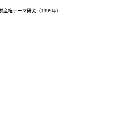
知的財産権テーマ研究（1995年）
決