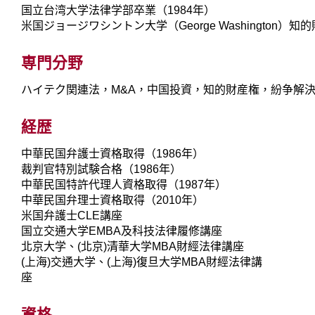
国立台湾大学法律学部卒業（1984年）
米国ジョージワシントン大学（George Washington）
専門分野
ハイテク関連法，M&A，中国投資，知的財産権，紛争解
経歴
中華民国弁護士資格取得（1986年）
裁判官特別試験合格（1986年）
中華民国特許代理人資格取得（1987年）
中華民国弁理士資格取得（2010年）
米国弁護士CLE講座
国立交通大学EMBA及科技法律履修講座
北京大学、(北京)清華大学MBA財經法律講座
(上海)交通大学、(上海)復旦大学MBA財經法律講
座
資格