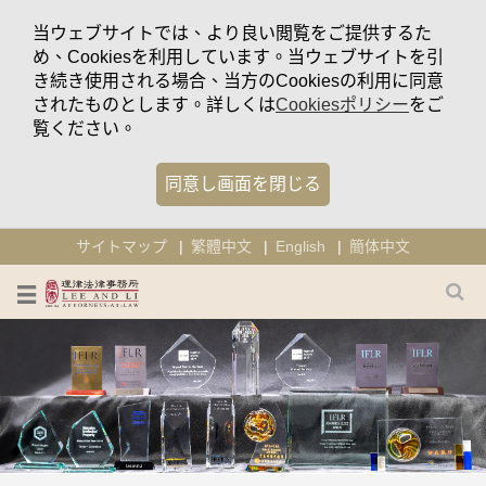
当ウェブサイトでは、より良い閲覧をご提供するた
め、Cookiesを利用しています。当ウェブサイトを引
き続き使用される場合、当方のCookiesの利用に同意
されたものとします。詳しくは
Cookiesポリシー
をご
覧ください。
同意し画面を閉じる
サイトマップ
繁體中文
English
簡体中文