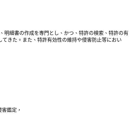
出願、明細書の作成を専門とし、かつ、特許の検索、特許の有
してきた。また、特許有効性の維持や侵害防止等におい
侵害鑑定，