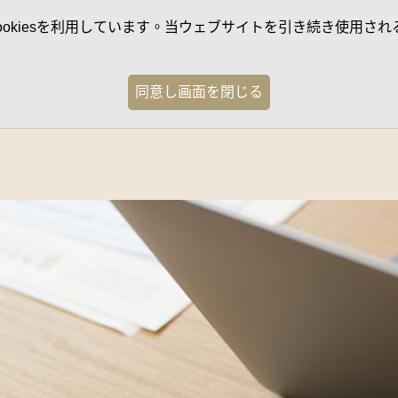
kiesを利用しています。当ウェブサイトを引き続き使用される
同意し画面を閉じる