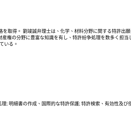
士の資格を取得。 劉竣誠弁理士は、化学、材料分野に関する特許
的財産権の分野に豊富な知識を有し、特許紛争処理を数多く担当
ている。
理; 明細書の作成、国際的な特許保護; 特許検索、有効性及び